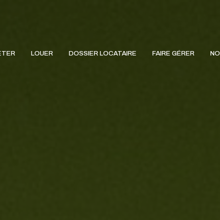
ETER
LOUER
DOSSIER LOCATAIRE
FAIRE GÉRER
NO