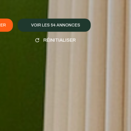
RER
VOIR LES
54
ANNONCES
RÉINITIALISER