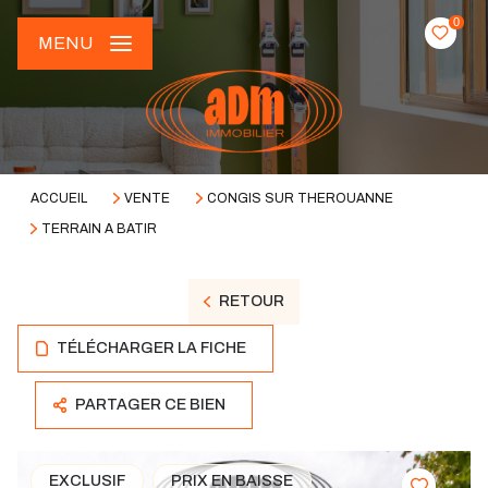
0
MENU
ACCUEIL
VENTE
CONGIS SUR THEROUANNE
TERRAIN A BATIR
RETOUR
TÉLÉCHARGER LA FICHE
PARTAGER CE BIEN
EXCLUSIF
PRIX EN BAISSE