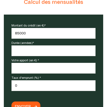
Calcul des mensualités
Montant du crédit (en €)*
Durée (années)*
Votre apport (en €) *
Taux d'emprunt (%) *
ENVOYER