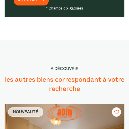
* Champs obligatoires
A DÉCOUVRIR
les autres biens correspondant à votre
recherche
NOUVEAUTÉ