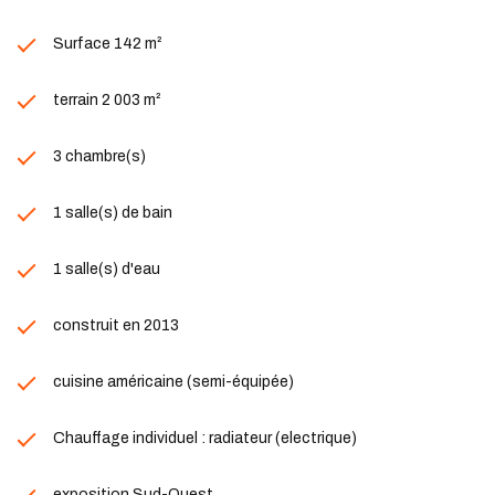
Surface 142 m²
terrain 2 003 m²
3 chambre(s)
1 salle(s) de bain
1 salle(s) d'eau
construit en 2013
cuisine américaine (semi-équipée)
Chauffage individuel : radiateur (electrique)
exposition Sud-Ouest