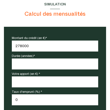
SIMULATION
Calcul des mensualités
Montant du crédit (en €)*
Durée (années)*
Votre apport (en €) *
Taux d'emprunt (%) *