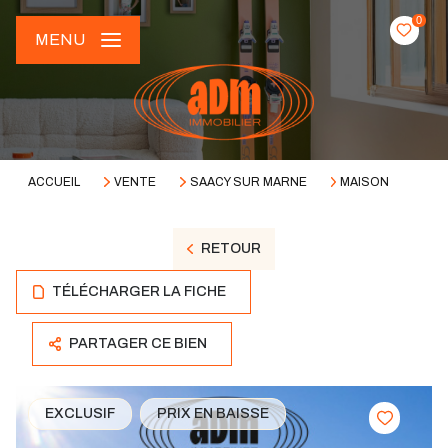
0
MENU
ACCUEIL
VENTE
SAACY SUR MARNE
MAISON
RETOUR
TÉLÉCHARGER LA FICHE
PARTAGER CE BIEN
EXCLUSIF
PRIX EN BAISSE