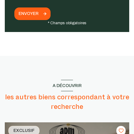
ENVOYER
* Champs obligatoires
A DÉCOUVRIR
les autres biens correspondant à votre
recherche
EXCLUSIF