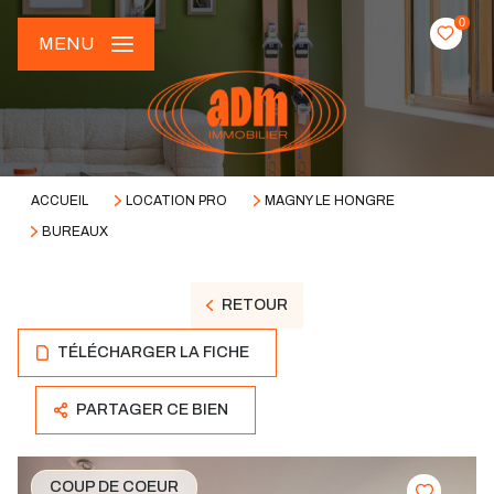
0
MENU
ACCUEIL
LOCATION PRO
MAGNY LE HONGRE
BUREAUX
RETOUR
TÉLÉCHARGER LA FICHE
PARTAGER CE BIEN
COUP DE COEUR