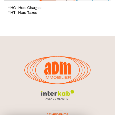
* HC : Hors Charges
* HT : Hors Taxes
ADHÉRENTS