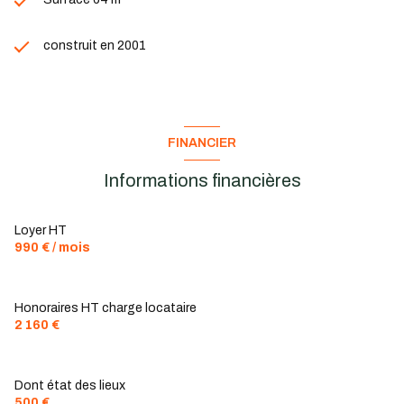
construit en 2001
FINANCIER
Informations financières
Loyer HT
990 € / mois
Honoraires HT charge locataire
2 160 €
Dont état des lieux
500 €