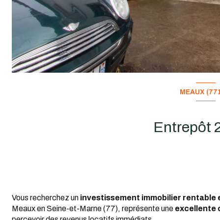
MEAUX (771
Vous recherchez un
investissement immobilier rentable 
Meaux en Seine-et-Marne (77), représente une
excellente 
percevoir des revenus locatifs immédiats.