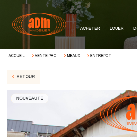
ACHETER
LOUER
D
ACCUEIL
VENTE PRO
MEAUX
ENTREPOT
RETOUR
NOUVEAUTÉ