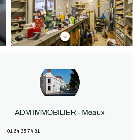
ADM IMMOBILIER - Meaux
01 64 35 74 81