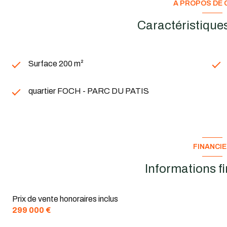
A PROPOS DE C
Contactez-nous dès maintenant pour plus d’informations ou po
Caractéristiques
Surface 200 m²
quartier FOCH - PARC DU PATIS
FINANCI
Informations f
Prix de vente honoraires inclus
299 000 €