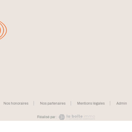
Nos honoraires
Nos partenaires
Mentions légales
Admin
Réalisé par :