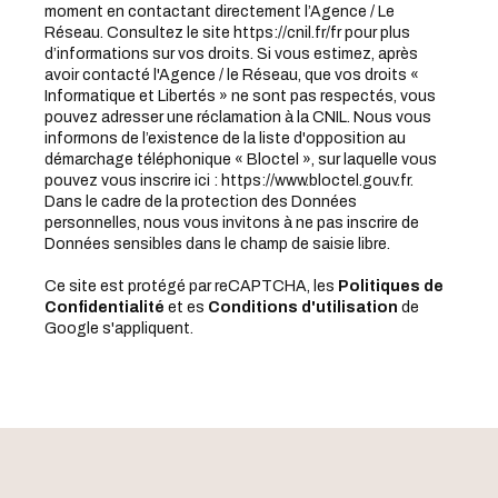
moment en contactant directement l’Agence / Le
Réseau. Consultez le site
https://cnil.fr/fr
pour plus
d’informations sur vos droits. Si vous estimez, après
avoir contacté l'Agence / le Réseau, que vos droits «
Informatique et Libertés » ne sont pas respectés, vous
pouvez adresser une réclamation à la CNIL. Nous vous
informons de l’existence de la liste d'opposition au
démarchage téléphonique « Bloctel », sur laquelle vous
pouvez vous inscrire ici :
https://www.bloctel.gouv.fr
.
Dans le cadre de la protection des Données
personnelles, nous vous invitons à ne pas inscrire de
Données sensibles dans le champ de saisie libre.
Ce site est protégé par reCAPTCHA, les
Politiques de
Confidentialité
et es
Conditions d'utilisation
de
Google s'appliquent.