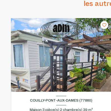
les aut
COUILLY-PONT-AUX-DAMES (77860)
Maison 3 pièce(s) 2 chambre(s) 39 m²