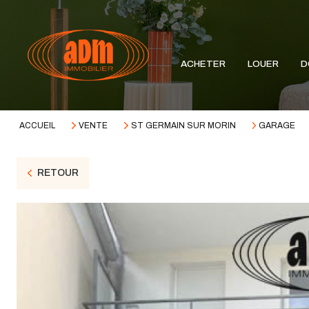
ACHETER
LOUER
D
ACCUEIL
VENTE
ST GERMAIN SUR MORIN
GARAGE
RETOUR