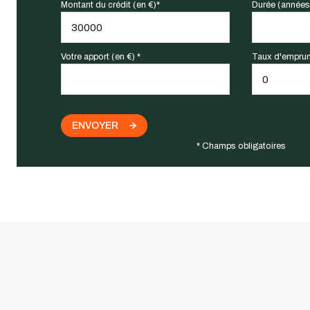
Montant du crédit (en €)*
Durée (années
Votre apport (en €) *
Taux d'emprun
ENVOYER
* Champs obligatoires