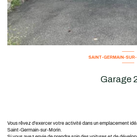
SAINT-GERMAIN-SUR-
Vous rêvez d'exercer votre activité dans un emplacement id
Saint-Germain-sur-Morin.
Si vous avez envie de prendre soin des voitures et de dévelo