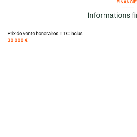
FINANCI
Informations f
Prix de vente honoraires TTC inclus
30 000 €