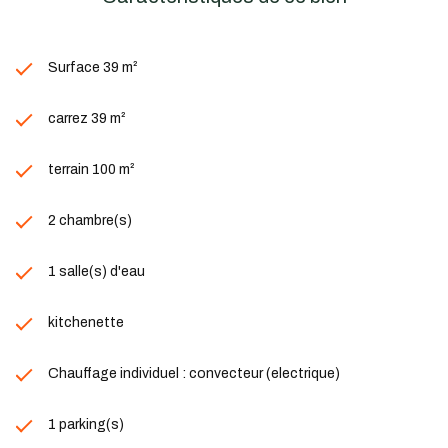
Surface 39 m²
carrez 39 m²
terrain 100 m²
2 chambre(s)
1 salle(s) d'eau
kitchenette
Chauffage individuel : convecteur (electrique)
1 parking(s)