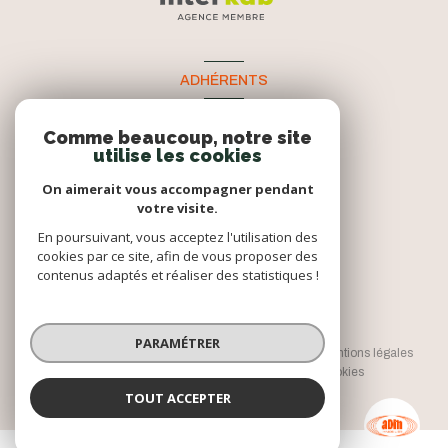
ADHÉRENTS
Nous adhérons
Comme beaucoup, notre site
utilise les cookies
On aimerait vous accompagner pendant
votre visite.
En poursuivant, vous acceptez l'utilisation des
cookies par ce site, afin de vous proposer des
contenus adaptés et réaliser des statistiques !
© 2026 | Tous droits réservés
PARAMÉTRER
Nos honoraires
Nos partenaires
Mentions légales
Admin
Politique RGPD
Cookies
TOUT ACCEPTER
AGENCE DE COUILLY
Réalisé par :
Négociatrice