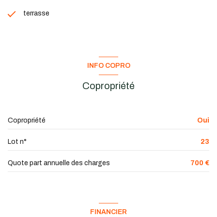
terrasse
INFO COPRO
Copropriété
Copropriété
Oui
Lot n°
23
Quote part annuelle des charges
700 €
FINANCIER