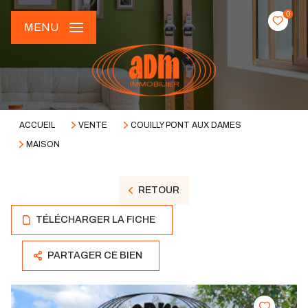
0
MENU
ACCUEIL
VENTE
COUILLY PONT AUX DAMES
MAISON
RETOUR
TÉLÉCHARGER LA FICHE
PARTAGER CE BIEN