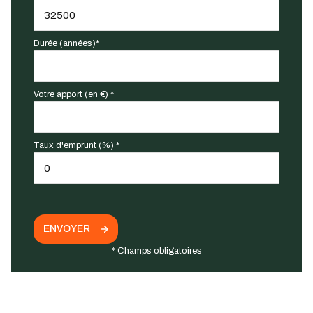
Durée (années)*
Votre apport (en €) *
Taux d'emprunt (%) *
ENVOYER
* Champs obligatoires