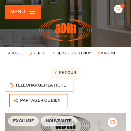
0
MENU
ACCUEIL
VENTE
ISLES LES VILLENOY
MAISON
RETOUR
TÉLÉCHARGER LA FICHE
PARTAGER CE BIEN
EXCLUSIF
NOUVEAUTÉ