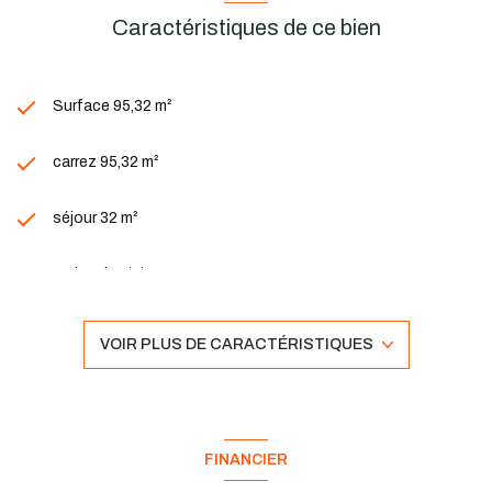
Caractéristiques de ce bien
Surface 95,32 m²
carrez 95,32 m²
séjour 32 m²
4 chambre(s)
1 salle(s) de bain
VOIR PLUS DE CARACTÉRISTIQUES
1 salle(s) d'eau
construit en 2026
FINANCIER