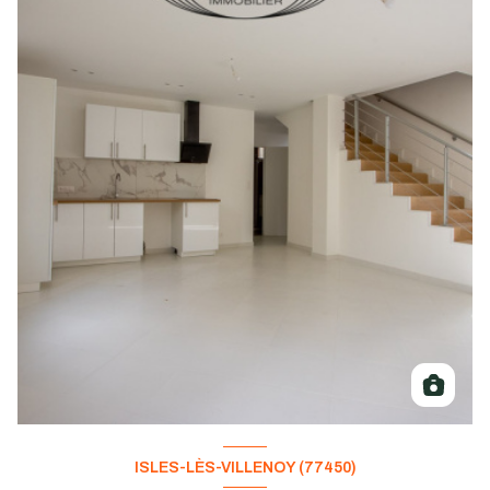
ISLES-LÈS-VILLENOY (77450)