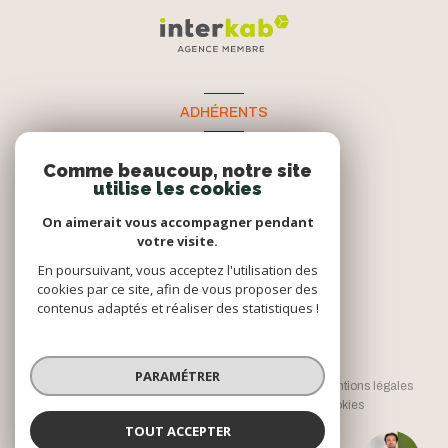
ADHÉRENTS
Nous adhérons
Comme beaucoup, notre site
utilise les cookies
On aimerait vous accompagner pendant
votre visite.
En poursuivant, vous acceptez l'utilisation des
cookies par ce site, afin de vous proposer des
contenus adaptés et réaliser des statistiques !
© 2026 | Tous droits réservés
PARAMÉTRER
Nos honoraires
Nos partenaires
Mentions légales
Admin
Politique RGPD
Cookies
TOUT ACCEPTER