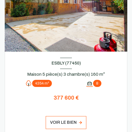
ESBLY (77450)
Maison 5 pièce(s) 3 chambre(s) 160 m²
4354 m²
8
377 600 €
VOIR LE BIEN