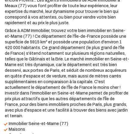
encore Provins... Les agents immobiliers de ADM Immobilier à
Meaux (77) vous font profiter de toute leur expérience, leur
expertise du marché, leur dynamisme pour trouver le bien qui
correspond à vos attentes, ou bien pour vendre votre bien
rapidement et au prix le plus juste.
Grâce à ADM Immobilier, trouvez votre bien immobilier en Seine-
et-Marne (77) ! Ce département de l'Île-de-France possède une
superficie de 5915 km² et possède une population d'environ 1
420 000 habitants. Ce grand département (le plus grand de l'Île
de France) s'étend notamment sur plusieurs régions naturelles,
telles que le Gâtinais et la Brie. Le marché immobilier en Seine-et-
Marne est très dynamique, car le département est très bien
desservi, aux portes de Paris, et séduit de nombreux acquéreurs
en quête d'espace et de verdure, mais aussi de mètres carrés
supplémentaires en comparaison à la capitale. C'est
actuellement le département de l'Île de France le moins cher !
Investir dans l'immobilier en Seine-et-Marne permet de profiter de
prix plus attractifs que les autres départements de l'Île de
France, pour des biens immobliers proches de Paris, plus grands,
avec plus d'espace et une facilité à trouver des biens avec jardin
et terrain.
Immobilier Seine-et-Marne (77)
Maisons