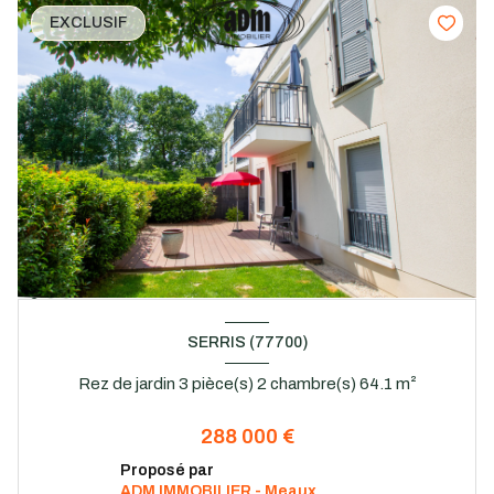
EXCLUSIF
SERRIS (77700)
Rez de jardin 3 pièce(s) 2 chambre(s) 64.1 m²
288 000 €
Proposé par
ADM IMMOBILIER - Meaux