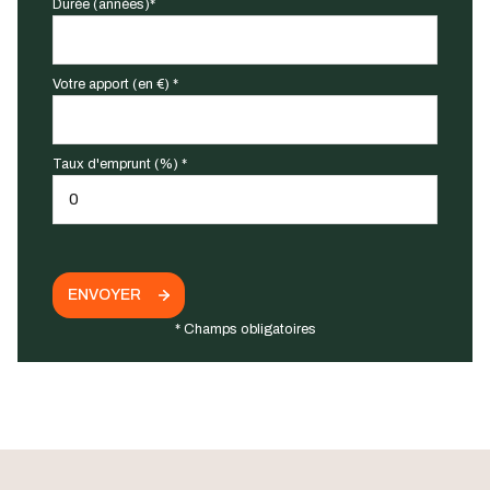
Durée (années)*
Votre apport (en €) *
Taux d'emprunt (%) *
ENVOYER
* Champs obligatoires