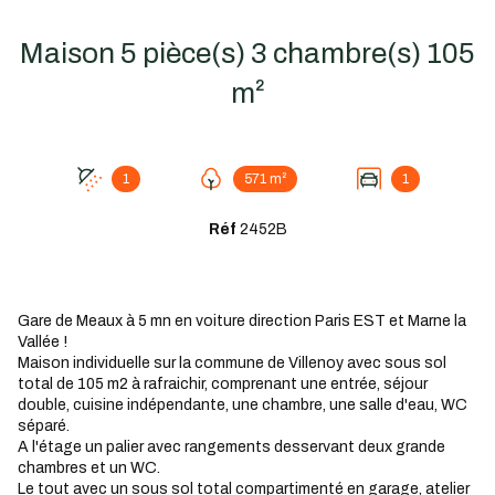
Maison 5 pièce(s) 3 chambre(s) 105
m²
1
571 m²
1
Réf
2452B
Gare de Meaux à 5 mn en voiture direction Paris EST et Marne la
Vallée !
Maison individuelle sur la commune de Villenoy avec sous sol
total de 105 m2 à rafraichir, comprenant une entrée, séjour
double, cuisine indépendante, une chambre, une salle d'eau, WC
séparé.
A l'étage un palier avec rangements desservant deux grande
chambres et un WC.
Le tout avec un sous sol total compartimenté en garage, atelier