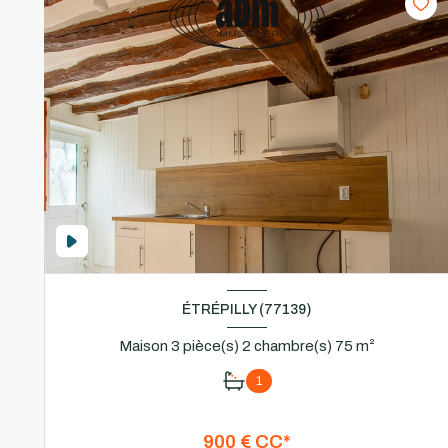
ÉTRÉPILLY (77139)
Maison 3 pièce(s) 2 chambre(s) 75 m²
1
900 € CC*