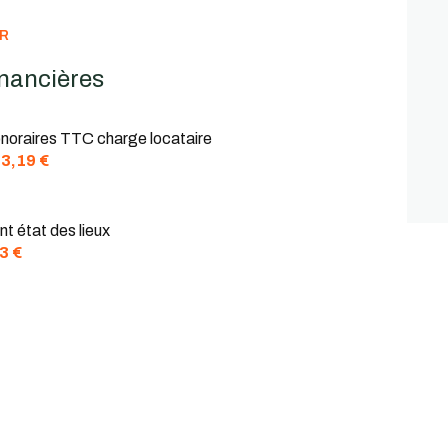
ER
inancières
noraires TTC charge locataire
3,19 €
t état des lieux
3 €