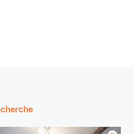
echerche