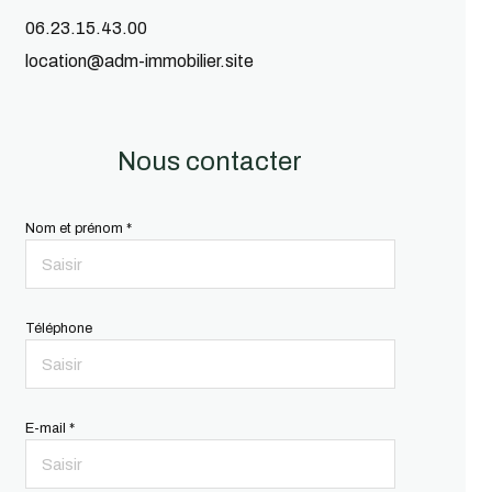
06.23.15.43.00
location@adm-immobilier.site
Nous contacter
Nom et prénom *
Téléphone
E-mail *