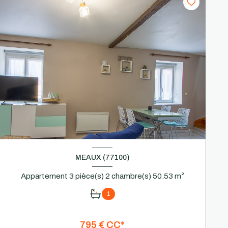
MEAUX (77100)
Appartement 3 pièce(s) 2 chambre(s) 50.53 m²
1
795 € CC*