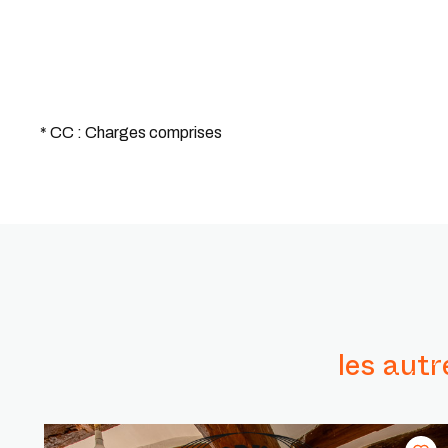
* CC : Charges comprises
les aut