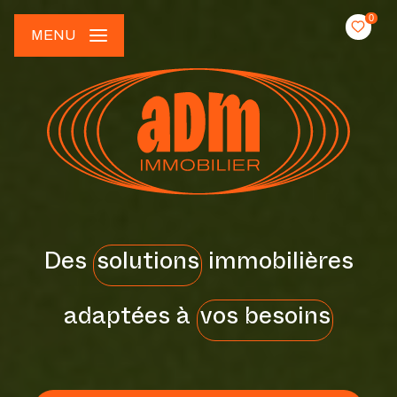
0
MENU
Des
solutions
immobilières
adaptées à
vos besoins